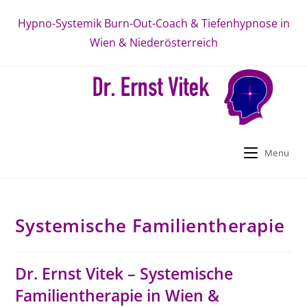
Zum
Hypno-Systemik Burn-Out-Coach & Tiefenhypnose in
Inhalt
Wien & Niederösterreich
springen
Menu
Systemische Familientherapie
Dr. Ernst Vitek – Systemische
Familientherapie in Wien &