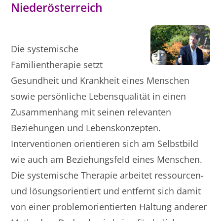
Niederösterreich
Die systemische
Familientherapie setzt
Gesundheit und Krankheit eines Menschen
sowie persönliche Lebensqualität in einen
Zusammenhang mit seinen relevanten
Beziehungen und Lebenskonzepten.
Interventionen orientieren sich am Selbstbild
wie auch am Beziehungsfeld eines Menschen.
Die systemische Therapie arbeitet ressourcen-
und lösungsorientiert und entfernt sich damit
von einer problemorientierten Haltung anderer